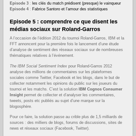
Episode 3
:
les clés du match prédisent (presque) le vainqueur
Episode 4
:
Fabrice Santoro et l’amour des statistiques
Episode 5 : comprendre ce que disent les
médias sociaux sur Roland-Garros
A l’occasion de l’édition 2012 du tournoi Roland-Garros, IBM et la
FFT annoncent pour la première fois le lancement d’une étude
d’analyse de sentiment des réseaux sociaux sur de nombreuses
thématiques relatives à l’événement.
The IBM Social Sentiment Index
pour Roland-Garros 2012
analyse des millions de commentaires sur les plateformes
sociales comme Twitter, Facebook et les blogs, dans le but de
collecter notamment les opinions du public sur les joueurs du
tournoi et les matchs. C’est la solution
IBM Cognos Consumer
Insight
permet de collecter et d’analyser les commentaires,
tweets, posts etc publiés au sujet d’une marque sur la
blogosphère.
Pour ce faire, la solution passe au crible plus de 1,5 milliards de
sources : des milliers de blogs, forums de discussions, sites de
news et réseaux sociaux (Facebook, Twitter).