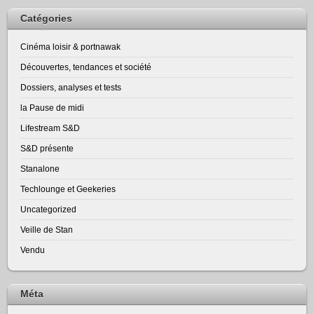
Catégories
Cinéma loisir & portnawak
Découvertes, tendances et société
Dossiers, analyses et tests
la Pause de midi
Lifestream S&D
S&D présente
Stanalone
Techlounge et Geekeries
Uncategorized
Veille de Stan
Vendu
Méta