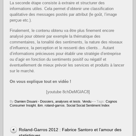
La seconde étape consiste à extraire et structurer des
informations utiles. Cela permet d’obtenir une classification
qualitative des messages postés par attribut (le goût, l’image
perçue etc.).
Finalement, le contenu obtenu va être plus finement encore
analysé pour obtenir par exemple la thématique des
commentaires, la tonalité des sentiments, la nature des réseaux
d’influence, la perception et le ressenti des clients… Autant
d’informations précieuses pour établir une stratégie d’entreprise
ou d’agir en fonction du sentiments positif ou négatif et
éventuellement de mieux prévoir les services et produits à lancer
sur le marché.
On vous explique tout en vidéo !
[youtube 8chDeMGlAC8]
By
Damien Douani
•
Dossiers, analyses et tests
,
Vendu
•
• Tags:
Cognos
Consumer Insight
,
ibm
,
roland-garros
,
Social Social Sentiment Index
Roland-Garros 2012 : Fabrice Santoro et l’amour des
statistiques