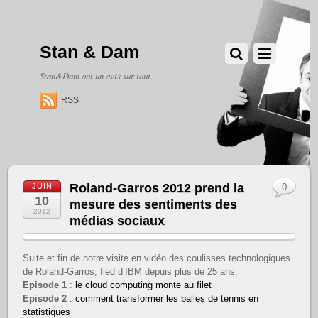
Stan & Dam
Stan&Dam ont un avis sur tout.
RSS
Roland-Garros 2012 prend la
JUIN
0
10
mesure des sentiments des
2012
médias sociaux
Suite et fin de notre visite en vidéo des coulisses technologiques
de Roland-Garros, fied d’IBM depuis plus de 25 ans.
Episode 1
:
le cloud computing monte au filet
Episode 2
:
comment transformer les balles de tennis en
statistiques