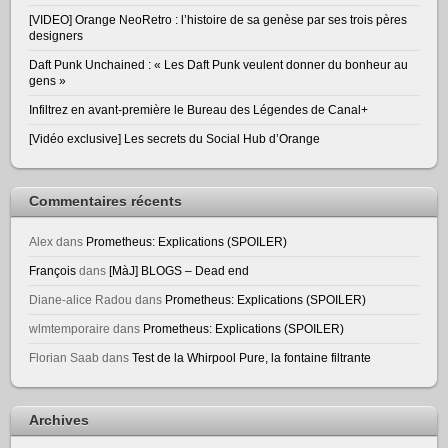
[VIDEO] Orange NeoRetro : l’histoire de sa genèse par ses trois pères
designers
Daft Punk Unchained : « Les Daft Punk veulent donner du bonheur au
gens »
Infiltrez en avant-première le Bureau des Légendes de Canal+
[Vidéo exclusive] Les secrets du Social Hub d’Orange
Commentaires récents
Alex
dans
Prometheus: Explications (SPOILER)
François
dans
[MàJ] BLOGS – Dead end
Diane-alice Radou
dans
Prometheus: Explications (SPOILER)
wlmtemporaire
dans
Prometheus: Explications (SPOILER)
Florian Saab
dans
Test de la Whirpool Pure, la fontaine filtrante
Archives