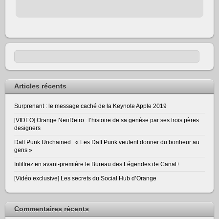
Articles récents
Surprenant : le message caché de la Keynote Apple 2019
[VIDEO] Orange NeoRetro : l’histoire de sa genèse par ses trois pères
designers
Daft Punk Unchained : « Les Daft Punk veulent donner du bonheur au
gens »
Infiltrez en avant-première le Bureau des Légendes de Canal+
[Vidéo exclusive] Les secrets du Social Hub d’Orange
Commentaires récents