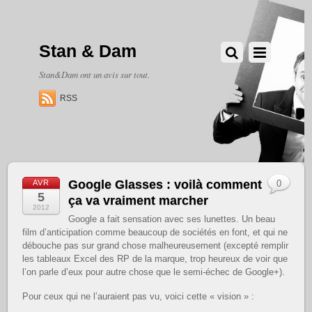
Stan & Dam
Stan&Dam ont un avis sur tout.
RSS
Google Glasses : voilà comment
AVR
0
5
ça va vraiment marcher
2012
Google a fait sensation avec ses lunettes. Un beau
film d’anticipation comme beaucoup de sociétés en font, et qui ne
débouche pas sur grand chose malheureusement (excepté remplir
les tableaux Excel des RP de la marque, trop heureux de voir que
l’on parle d’eux pour autre chose que le semi-échec de Google+).
Pour ceux qui ne l’auraient pas vu, voici cette « vision » :