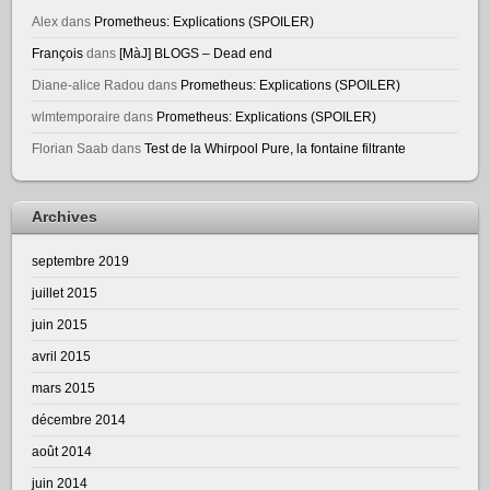
Alex
dans
Prometheus: Explications (SPOILER)
François
dans
[MàJ] BLOGS – Dead end
Diane-alice Radou
dans
Prometheus: Explications (SPOILER)
wlmtemporaire
dans
Prometheus: Explications (SPOILER)
Florian Saab
dans
Test de la Whirpool Pure, la fontaine filtrante
Archives
septembre 2019
juillet 2015
juin 2015
avril 2015
mars 2015
décembre 2014
août 2014
juin 2014