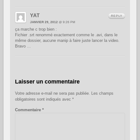
YAT
REPLY
JANVIER 29, 2012
@ 9:26 PM
ça marche c trop bien :
Fichier .srt renommé exactement comme le .avi, dans le
même dossier, aucune manip à faire juste lancer la video.
Bravo …
Laisser un commentaire
Votre adresse e-mail ne sera pas publiée.
Les champs
obligatoires sont indiqués avec
*
Commentaire
*