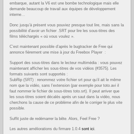
embarque, autant la V6 est une bombe technologique mais elle
demande beaucoup de travail aux équipes de développement
interne…
Donc jusqu’à présent vous pouviez presque tout lire, mais sans la
possibilité d’avoir un fichier .SRT pour lire les sous-titres des
films téléchargés « où vous voulez ».
C’est maintenant possible d’après le bugtracker de Free qui
annonce fièrement une mise à jour du Freebox Player :
Support des sous-titres dans le lecteur multimédia : vous pouvez
maintenant afficher les sous-titres de vos vidéos (#3575). Les
formats suivants sont supportés :
SubRip (SRT) : renommez votre fichier srt pour qu’il ait le même
nom que la vidéo, sans l’extension (par exemple pour toto.avi il
faut nommer le fichier de sous-titres toto.srt). Il peut arriver que
les sous-titres soient décalés après un saut dans la vidéo, nous
cherchons la cause de ce problème afin de le corriger le plus vite
possible.
Suffit juste de redémarrer la bête. Alors, Feel Free ?
Les autres améliorations du firmare 1.0.4
sont ici
.