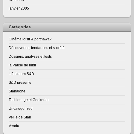
janvier 2005
Catégories
Cinéma loisir & portnawak
Découvertes, tendances et société
Dossiers, analyses et tests
la Pause de midi
Lifestream S&D
S&D présente
Stanalone
Techlounge et Geekeries
Uncategorized
Veille de Stan
Vendu