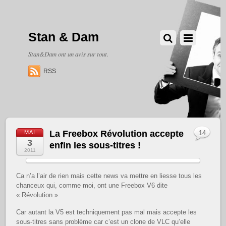
Stan & Dam
Stan&Dam ont un avis sur tout.
RSS
La Freebox Révolution accepte
MAI
14
3
enfin les sous-titres !
2011
Ca n’a l’air de rien mais cette news va mettre en liesse tous les
chanceux qui, comme moi, ont une Freebox V6 dite
« Révolution ».
Car autant la V5 est techniquement pas mal mais accepte les
sous-titres sans problème car c’est un clone de VLC qu’elle