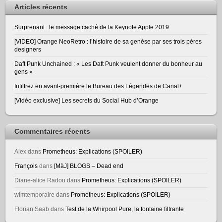
Articles récents
Surprenant : le message caché de la Keynote Apple 2019
[VIDEO] Orange NeoRetro : l’histoire de sa genèse par ses trois pères
designers
Daft Punk Unchained : « Les Daft Punk veulent donner du bonheur au
gens »
Infiltrez en avant-première le Bureau des Légendes de Canal+
[Vidéo exclusive] Les secrets du Social Hub d’Orange
Commentaires récents
Alex
dans
Prometheus: Explications (SPOILER)
François
dans
[MàJ] BLOGS – Dead end
Diane-alice Radou
dans
Prometheus: Explications (SPOILER)
wlmtemporaire
dans
Prometheus: Explications (SPOILER)
Florian Saab
dans
Test de la Whirpool Pure, la fontaine filtrante