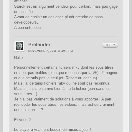
afficher.
Starck est un argument vendeur pour certain, mais pas gage
de qualitée…
Avant de choisir un designer, plutôt prendre de bons
développeurs…
A bon entendeur
Pretender
REPLY
NOVEMBRE 7, 2011
@ 4:59 PM
Hello
Personnellement certains fichiers mkv dont les sous titres
ne sont pas lisibles (bien que reconnus par la V6). J’imagine
que je ne suis pas le seul (cf. Robert au dessus).
Mais j’ai certains fichiers mkv qui ne sont pas reconnus.
Mais si j’insiste j’arrive bien à lire le fichier (bon sans les
sous titres…).
Je n’ai pas vraiment de solutions à vous apporter ! A part
réencoder les sous titres, les vidéos, mais est-ce vraiment
une solution ….?
Et vous ?
Le player a vraiment besoin de mises à jour !