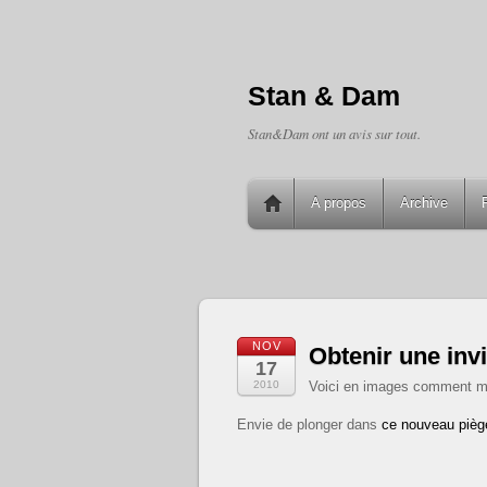
Stan & Dam
Stan&Dam ont un avis sur tout.
A propos
Archive
NOV
Obtenir une inv
17
2010
Voici en images comment m
Envie de plonger dans
ce nouveau piège