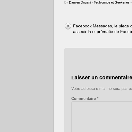
By
Damien Douani
•
Techlounge et Geekeries
•
Facebook Messages, le piège q
asseoir la suprématie de Face
Laisser un commentair
Votre adresse e-mail ne sera pas pu
Commentaire
*