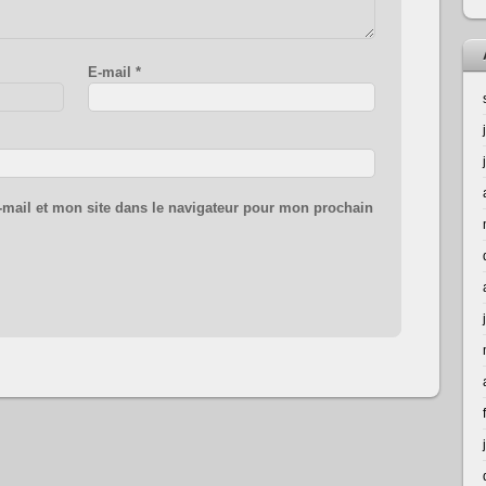
E-mail
*
mail et mon site dans le navigateur pour mon prochain