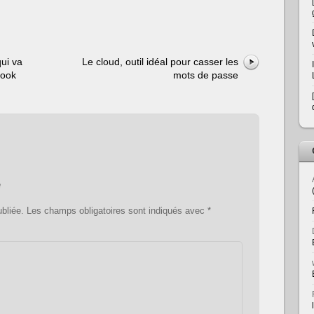
ui va
Le cloud, outil idéal pour casser les
book
mots de passe
e
bliée.
Les champs obligatoires sont indiqués avec
*