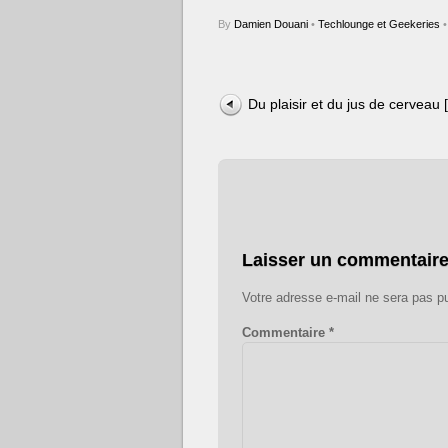
By
Damien Douani
•
Techlounge et Geekeries
•
Du plaisir et du jus de cerveau 
Laisser un commentair
Votre adresse e-mail ne sera pas pu
Commentaire
*