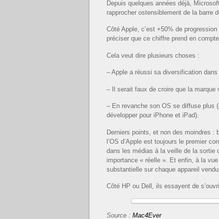
Depuis quelques années déjà, Microsoft 
rapprocher ostensiblement de la barre 
Côté Apple, c’est +50% de progression 
préciser que ce chiffre prend en compt
Cela veut dire plusieurs choses :
– Apple a réussi sa diversification dan
– Il serait faux de croire que la marque
– En revanche son OS se diffuse plus (
développer pour iPhone et iPad).
Derniers points, et non des moindres : b
l’OS d’Apple est toujours le premier c
dans les médias à la veille de la sortie
importance « réelle ». Et enfin, à la v
substantielle sur chaque appareil vendu
Côté HP ou Dell, ils essayent de s’ouvr
Source :
Mac4Ever