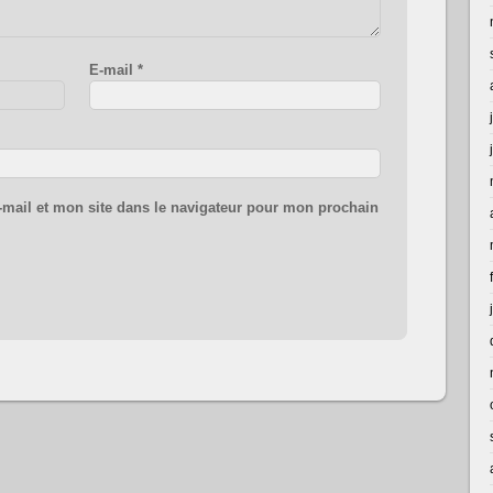
E-mail
*
mail et mon site dans le navigateur pour mon prochain