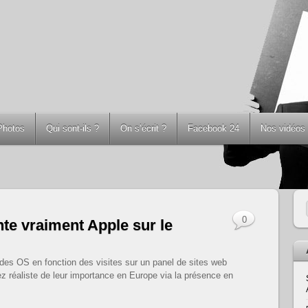
Photos
Qui sont-ils ?
On s’écrit ?
Facebook 24
Nos vidéos
0
te vraiment Apple sur le
des OS en fonction des visites sur un panel de sites web
ez réaliste de leur importance en Europe via la présence en