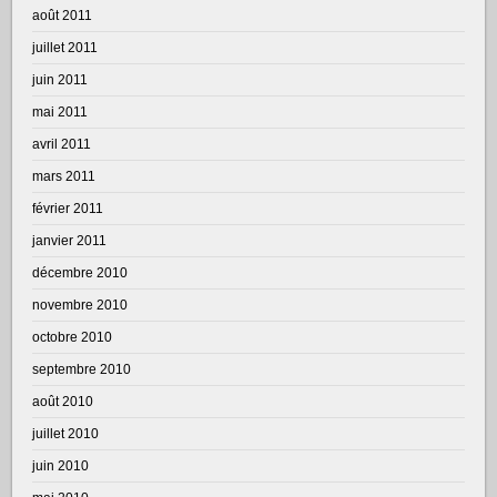
août 2011
juillet 2011
juin 2011
mai 2011
avril 2011
mars 2011
février 2011
janvier 2011
décembre 2010
novembre 2010
octobre 2010
septembre 2010
août 2010
juillet 2010
juin 2010