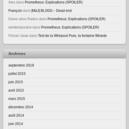
Alex
dans
Prometheus: Explications (SPOILER)
François
dans
[MàJ] BLOGS – Dead end
Diane-alice Radou
dans
Prometheus: Explications (SPOILER)
wlmtemporaire
dans
Prometheus: Explications (SPOILER)
Florian Saab
dans
Test de la Whirpool Pure, la fontaine filtrante
Archives
septembre 2019
juillet 2015
juin 2015
avril 2015
mars 2015
décembre 2014
août 2014
juin 2014