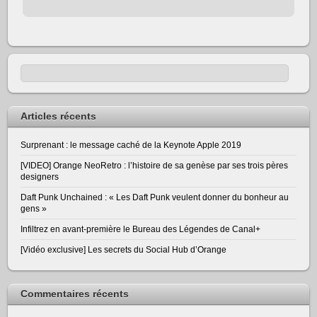
Articles récents
Surprenant : le message caché de la Keynote Apple 2019
[VIDEO] Orange NeoRetro : l’histoire de sa genèse par ses trois pères
designers
Daft Punk Unchained : « Les Daft Punk veulent donner du bonheur au
gens »
Infiltrez en avant-première le Bureau des Légendes de Canal+
[Vidéo exclusive] Les secrets du Social Hub d’Orange
Commentaires récents