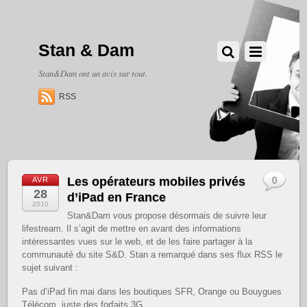
Stan & Dam
Stan&Dam ont un avis sur tout.
RSS
Les opérateurs mobiles privés
AVR
0
28
d’iPad en France
2010
Stan&Dam vous propose désormais de suivre leur
lifestream. Il s’agit de mettre en avant des informations
intéressantes vues sur le web, et de les faire partager à la
communauté du site S&D. Stan a remarqué dans ses flux RSS le
sujet suivant :
Pas d’iPad fin mai dans les boutiques SFR, Orange ou Bouygues
Télécom, juste des forfaits 3G.