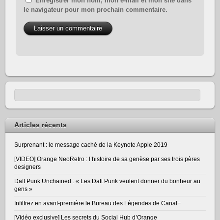
Enregistrer mon nom, mon e-mail et mon site dans
le navigateur pour mon prochain commentaire.
Articles récents
Surprenant : le message caché de la Keynote Apple 2019
[VIDEO] Orange NeoRetro : l’histoire de sa genèse par ses trois pères
designers
Daft Punk Unchained : « Les Daft Punk veulent donner du bonheur au
gens »
Infiltrez en avant-première le Bureau des Légendes de Canal+
[Vidéo exclusive] Les secrets du Social Hub d’Orange