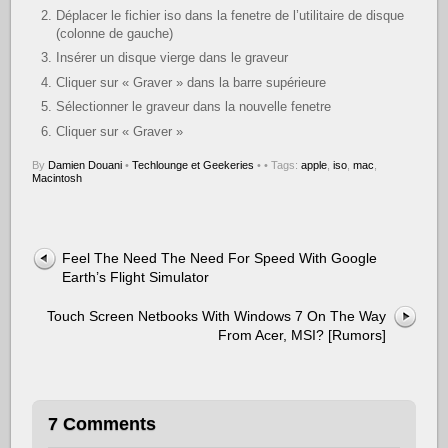
Déplacer le fichier iso dans la fenetre de l’utilitaire de disque
(colonne de gauche)
Insérer un disque vierge dans le graveur
Cliquer sur « Graver » dans la barre supérieure
Sélectionner le graveur dans la nouvelle fenetre
Cliquer sur « Graver »
By
Damien Douani
•
Techlounge et Geekeries
•
• Tags:
apple
,
iso
,
mac
,
Macintosh
Feel The Need The Need For Speed With Google
Earth’s Flight Simulator
Touch Screen Netbooks With Windows 7 On The Way
From Acer, MSI? [Rumors]
7 Comments