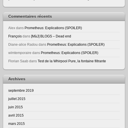
Commentaires récents
Alex
dans
Prometheus: Explications (SPOILER)
François
dans
[MàJ] BLOGS – Dead end
Diane-alice Radou
dans
Prometheus: Explications (SPOILER)
wlmtemporaire
dans
Prometheus: Explications (SPOILER)
Florian Saab
dans
Test de la Whirpool Pure, la fontaine filtrante
Archives
septembre 2019
juillet 2015
juin 2015
avril 2015
mars 2015