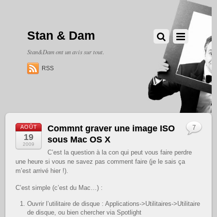
Stan & Dam
Stan&Dam ont un avis sur tout.
RSS
Commnt graver une image ISO
AOÛT
7
19
sous Mac OS X
2009
C’est la question à la con qui peut vous faire perdre
une heure si vous ne savez pas comment faire (je le sais ça
m’est arrivé hier !).
C’est simple (c’est du Mac…) :
Ouvrir l’utilitaire de disque : Applications->Utilitaires->Utilitaire
de disque, ou bien chercher via Spotlight