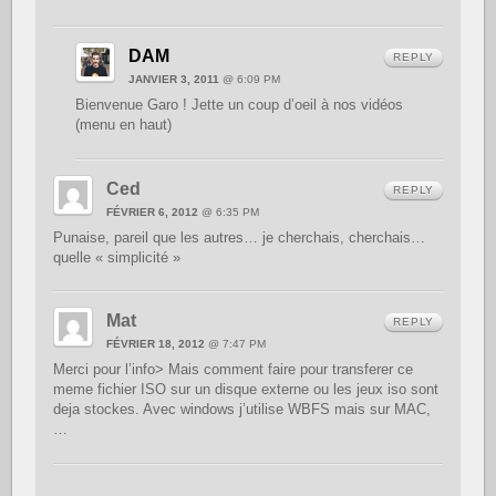
DAM
REPLY
JANVIER 3, 2011
@ 6:09 PM
Bienvenue Garo ! Jette un coup d’oeil à nos vidéos
(menu en haut)
Ced
REPLY
FÉVRIER 6, 2012
@ 6:35 PM
Punaise, pareil que les autres… je cherchais, cherchais…
quelle « simplicité »
Mat
REPLY
FÉVRIER 18, 2012
@ 7:47 PM
Merci pour l’info> Mais comment faire pour transferer ce
meme fichier ISO sur un disque externe ou les jeux iso sont
deja stockes. Avec windows j’utilise WBFS mais sur MAC,
…