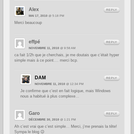
Alex
REPLY
MAI 17, 2010
@ 5:18 PM
Merci beaucoup
effpé
REPLY
NOVEMBRE 11, 2010
@ 9:58 AM
ca fait 1/2h que je cherchais, je me doutais que c’était hyper
simple mais à ce point…. merci bcp.
DAM
REPLY
NOVEMBRE 11, 2010
@ 12:34 PM
Je confirme que c’est en fait logique, mais Windows
nous a habitué à plus complexe…
Garo
REPLY
DÉCEMBRE 30, 2010
@ 1:21 PM
Ah c’est vrai que c’est simple… Merci, j’me prenais la tête!
Sympa le blog 😉