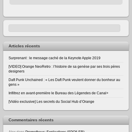
Articles récents
Surprenant : le message caché de la Keynote Apple 2019
[VIDEO] Orange NeoRetro : l’histoire de sa genèse par ses trois pères
designers
Daft Punk Unchained : « Les Daft Punk veulent donner du bonheur au
gens »
Infiltrez en avant-première le Bureau des Légendes de Canal+
[Vidéo exclusive] Les secrets du Social Hub d’Orange
Commentaires récents
Alex
dans
Prometheus: Explications (SPOILER)