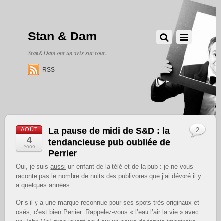
Stan & Dam
Stan&Dam ont un avis sur tout.
RSS
La pause de midi de S&D : la
AOÛT
2
4
tendancieuse pub oubliée de
2009
Perrier
Oui, je suis
aussi
un enfant de la télé et de la pub : je ne vous
raconte pas le nombre de nuits des publivores que j’ai dévoré il y
a quelques années…
Or s’il y a une marque reconnue pour ses spots très originaux et
osés, c’est bien Perrier. Rappelez-vous « l’eau l’air la vie » avec