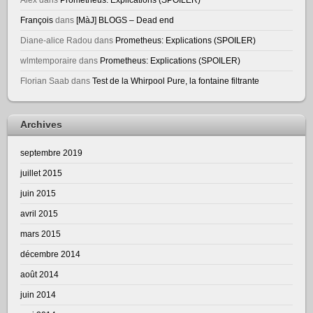
François
dans
[MàJ] BLOGS – Dead end
Diane-alice Radou
dans
Prometheus: Explications (SPOILER)
wlmtemporaire
dans
Prometheus: Explications (SPOILER)
Florian Saab
dans
Test de la Whirpool Pure, la fontaine filtrante
Archives
septembre 2019
juillet 2015
juin 2015
avril 2015
mars 2015
décembre 2014
août 2014
juin 2014