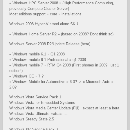
« Windows HPC Server 2008 » (High Performance Computing,
previously Compute Cluster Server)
Most editions support « core » installations
Windows 2008 Hyper-V stand alone SKU
« Windows Home Server R2 » (based on 2008? Dont think so)
Windows Server 2008 R2/Update Release (beta)
« Windows mobile 6.1 » Q1 2008
« Windows mobile 6.1 Professional » q1 2008
« Windows mobile 7 » RTM Q4 2008 (First phones in 2009, just 1
edition!)
« Windows CE » 7 ?
« Windows Mobile for Automotive » 6.0? -> « Microsoft Auto »
2.0?
Windows Vista Service Pack 1
Windows Vista for Embedded Systems
Windows Vista Media Center Update (Fiji) I expect at least a beta
Windows Vista Ultimate Extra’s ….
Windows Steady State 2.5
Windows XP Service Pack 3