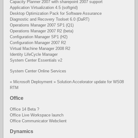
Capacity Planner 2007 with sharepoint 2007 support
Application Virtualization 4.5 (softgrid)
Desktop Optimization Pack for Software Assurance
Diagnostic and Recovery Toolset 6.0 (DaRT)
Operations Manager 2007 SP1 (Q1)
Operations Manager 2007 R2 (beta)
Configuration Manager SP1 (H2)
Configuration Manager 2007 R2
Virtual Machine Manager 2008 R2
Identity LifeCycle Manager
System Center Essentials v2
System Center Online Services
« Microsoft Deployment » Solution Accelorator update for WS08
RTM
Office
Office 14 Beta ?
Office Live Workspace launch
Office Communicator Webclient
Dynamics