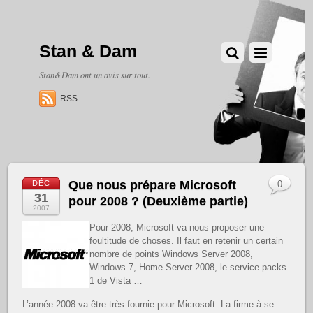
Stan & Dam
Stan&Dam ont un avis sur tout.
RSS
Que nous prépare Microsoft
DÉC
0
31
pour 2008 ? (Deuxième partie)
2007
Pour 2008, Microsoft va nous proposer une
foultitude de choses. Il faut en retenir un certain
nombre de points Windows Server 2008,
Windows 7, Home Server 2008, le service packs
1 de Vista …
L’année 2008 va être très fournie pour Microsoft. La firme à se