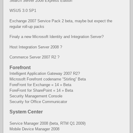
Search Server 2008 Express Edition
WSUS 3.0 SP1
Exchange 2007 Service Pack 2 beta, maybe but expect the
regular roll-up packs
Finaly a new Microsoft Identity and Integration Server?
Host Integration Server 2008 ?
Commerce Server 2007 R2 ?
Forefront
Intelligent Application Gateway 2007 R2?
Microsoft Forefront codename “Stirling” Beta
ForeFront for Exchange « 14 » Beta
ForeFront for SharePoint « 14 » Beta
Security Management Console
Security for Office Communicator
System Center
Service Manager 2008 (beta, RTM Q1 2009)
Mobile Device Manager 2008