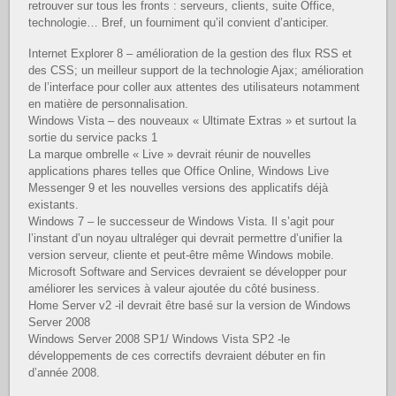
retrouver sur tous les fronts : serveurs, clients, suite Office,
technologie… Bref, un fourniment qu’il convient d’anticiper.
Internet Explorer 8 – amélioration de la gestion des flux RSS et
des CSS; un meilleur support de la technologie Ajax; amélioration
de l’interface pour coller aux attentes des utilisateurs notamment
en matière de personnalisation.
Windows Vista – des nouveaux « Ultimate Extras » et surtout la
sortie du service packs 1
La marque ombrelle « Live » devrait réunir de nouvelles
applications phares telles que Office Online, Windows Live
Messenger 9 et les nouvelles versions des applicatifs déjà
existants.
Windows 7 – le successeur de Windows Vista. Il s’agit pour
l’instant d’un noyau ultraléger qui devrait permettre d’unifier la
version serveur, cliente et peut-être même Windows mobile.
Microsoft Software and Services devraient se développer pour
améliorer les services à valeur ajoutée du côté business.
Home Server v2 -il devrait être basé sur la version de Windows
Server 2008
Windows Server 2008 SP1/ Windows Vista SP2 -le
développements de ces correctifs devraient débuter en fin
d’année 2008.