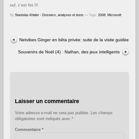
ouf, c’est fini !!!
By
Stanislas Khider
•
Dossiers, analyses et tests
•
• Tags:
2008
,
Microsoft
Netvibes Ginger en bêta privée: suite de la visite guidée
Souvenirs de Noël (4) : Nathan, des jeux intelligents
Laisser un commentaire
Votre adresse e-mail ne sera pas publiée.
Les champs
obligatoires sont indiqués avec
*
Commentaire
*