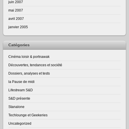
juin 2007
mai 2007
avril 2007
janvier 2005
Catégories
Cinéma loisir & portnawak
Découvertes, tendances et société
Dossiers, analyses et tests
la Pause de midi
Lifestream S&D
S&D présente
Stanalone
Techlounge et Geekeries
Uncategorized