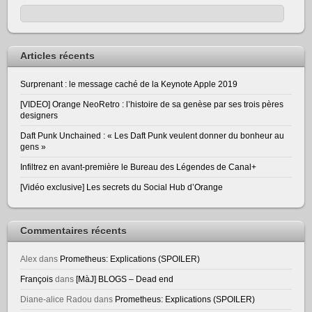
Articles récents
Surprenant : le message caché de la Keynote Apple 2019
[VIDEO] Orange NeoRetro : l’histoire de sa genèse par ses trois pères
designers
Daft Punk Unchained : « Les Daft Punk veulent donner du bonheur au
gens »
Infiltrez en avant-première le Bureau des Légendes de Canal+
[Vidéo exclusive] Les secrets du Social Hub d’Orange
Commentaires récents
Alex
dans
Prometheus: Explications (SPOILER)
François
dans
[MàJ] BLOGS – Dead end
Diane-alice Radou
dans
Prometheus: Explications (SPOILER)