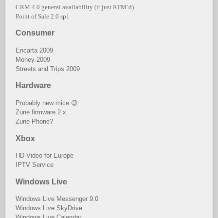
CRM 4.0 general availability (it just RTM’d)
Point of Sale 2.0 sp1
Consumer
Encarta 2009
Money 2009
Streets and Trips 2009
Hardware
Probably new mice 😉
Zune firmware 2.x
Zune Phone?
Xbox
HD Video for Europe
IPTV Service
Windows Live
Windows Live Messenger 9.0
Windows Live SkyDrive
Windows Live Calendar