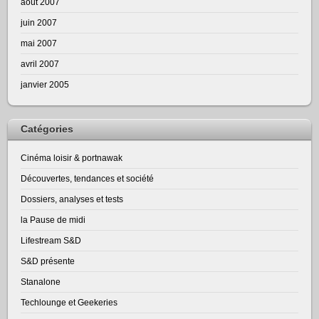
août 2007
juin 2007
mai 2007
avril 2007
janvier 2005
Catégories
Cinéma loisir & portnawak
Découvertes, tendances et société
Dossiers, analyses et tests
la Pause de midi
Lifestream S&D
S&D présente
Stanalone
Techlounge et Geekeries