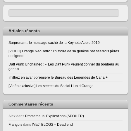
Articles récents
Surprenant : le message caché de la Keynote Apple 2019
[VIDEO] Orange NeoRetro : l’histoire de sa genèse par ses trois pères
designers
Daft Punk Unchained : « Les Daft Punk veulent donner du bonheur au
gens »
Infiltrez en avant-première le Bureau des Légendes de Canal+
[Vidéo exclusive] Les secrets du Social Hub d’Orange
Commentaires récents
Alex
dans
Prometheus: Explications (SPOILER)
François
dans
[MàJ] BLOGS – Dead end