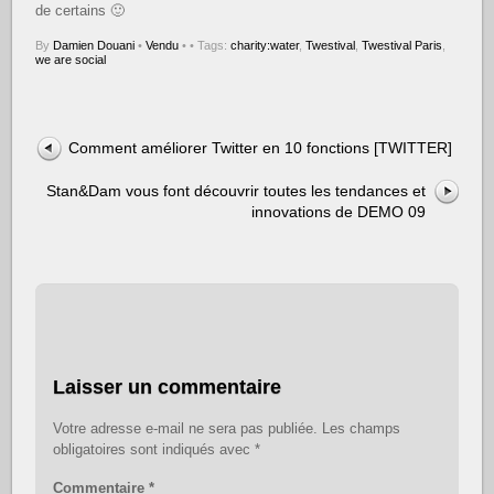
de certains 🙂
By
Damien Douani
•
Vendu
•
• Tags:
charity:water
,
Twestival
,
Twestival Paris
,
we are social
Comment améliorer Twitter en 10 fonctions [TWITTER]
Stan&Dam vous font découvrir toutes les tendances et
innovations de DEMO 09
Laisser un commentaire
Votre adresse e-mail ne sera pas publiée.
Les champs
obligatoires sont indiqués avec
*
Commentaire
*