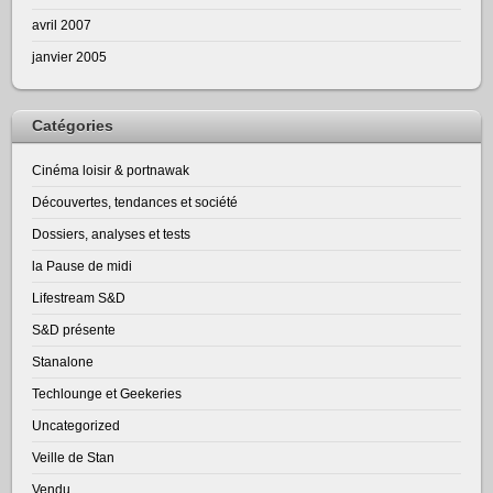
avril 2007
janvier 2005
Catégories
Cinéma loisir & portnawak
Découvertes, tendances et société
Dossiers, analyses et tests
la Pause de midi
Lifestream S&D
S&D présente
Stanalone
Techlounge et Geekeries
Uncategorized
Veille de Stan
Vendu