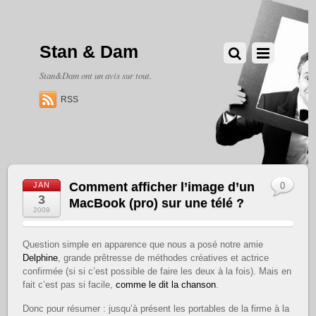
Stan & Dam
Stan&Dam ont un avis sur tout.
RSS
Comment afficher l’image d’un
JAN
0
3
MacBook (pro) sur une télé ?
2009
Question simple en apparence que nous a posé notre amie
Delphine
, grande prêtresse de méthodes créatives et actrice
confirmée (si si c’est possible de faire les deux à la fois). Mais en
fait c’est pas si facile,
comme le dit la chanson
.
Donc pour résumer : jusqu’à présent les portables de la firme à la