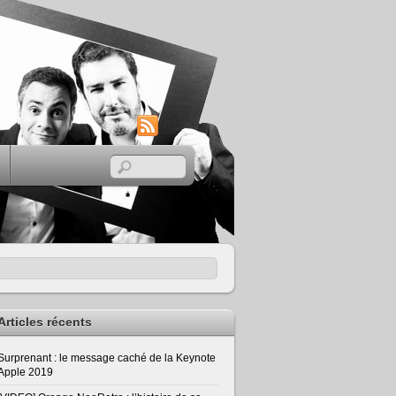
RSS
Articles récents
Surprenant : le message caché de la Keynote
Apple 2019