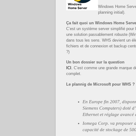
Windows Home Server 
planning initial).
Ça fait quoi un Windows Home Serve
C’est un système server simplifié pou
une solution passablement robuste (Wi
dans tous les sens. WHS devient un élé
fichiers et de connexion et backup cent
?)
Un bon dossier sur la question
ICI.
C’est comme une grande marque de c
complet.
Le plannig de Microsoft pour WHS ?
En Europe fin 2007, dispon
Siemens Computers) doté d’
Ethernet et réglage avancé 
Iomega Corp. va proposer d
capacité de stockage de 50