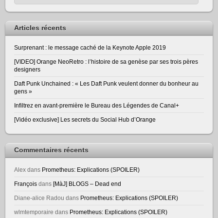
Articles récents
Surprenant : le message caché de la Keynote Apple 2019
[VIDEO] Orange NeoRetro : l’histoire de sa genèse par ses trois pères
designers
Daft Punk Unchained : « Les Daft Punk veulent donner du bonheur au
gens »
Infiltrez en avant-première le Bureau des Légendes de Canal+
[Vidéo exclusive] Les secrets du Social Hub d’Orange
Commentaires récents
Alex
dans
Prometheus: Explications (SPOILER)
François
dans
[MàJ] BLOGS – Dead end
Diane-alice Radou
dans
Prometheus: Explications (SPOILER)
wlmtemporaire
dans
Prometheus: Explications (SPOILER)