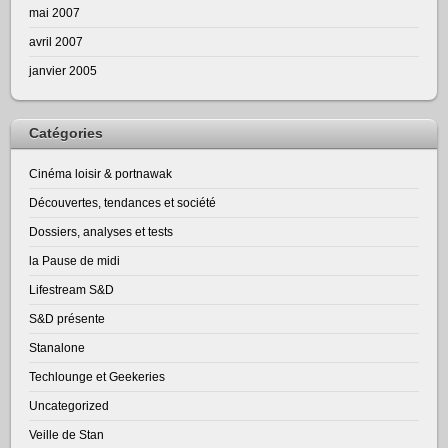
mai 2007
avril 2007
janvier 2005
Catégories
Cinéma loisir & portnawak
Découvertes, tendances et société
Dossiers, analyses et tests
la Pause de midi
Lifestream S&D
S&D présente
Stanalone
Techlounge et Geekeries
Uncategorized
Veille de Stan