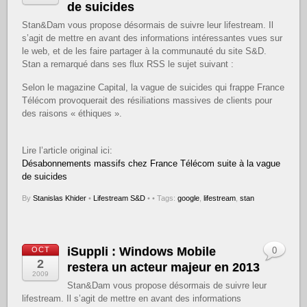
de suicides
Stan&Dam vous propose désormais de suivre leur lifestream. Il
s’agit de mettre en avant des informations intéressantes vues sur
le web, et de les faire partager à la communauté du site S&D.
Stan a remarqué dans ses flux RSS le sujet suivant :
Selon le magazine Capital, la vague de suicides qui frappe France
Télécom provoquerait des résiliations massives de clients pour
des raisons « éthiques ».
Lire l’article original ici:
Désabonnements massifs chez France Télécom suite à la vague
de suicides
By
Stanislas Khider
•
Lifestream S&D
•
• Tags:
google
,
lifestream
,
stan
iSuppli : Windows Mobile
OCT
0
2
restera un acteur majeur en 2013
2009
Stan&Dam vous propose désormais de suivre leur
lifestream. Il s’agit de mettre en avant des informations