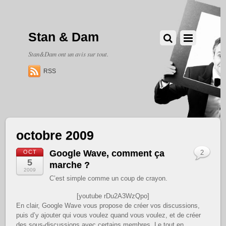
Stan & Dam
Stan&Dam ont un avis sur tout.
RSS
octobre 2009
Google Wave, comment ça
OCT
2
5
marche ?
2009
C’est simple comme un coup de crayon.
[youtube rDu2A3WzQpo]
En clair, Google Wave vous propose de créer vos discussions,
puis d’y ajouter qui vous voulez quand vous voulez, et de créer
des sous-discussions avec certains membres. Le tout en