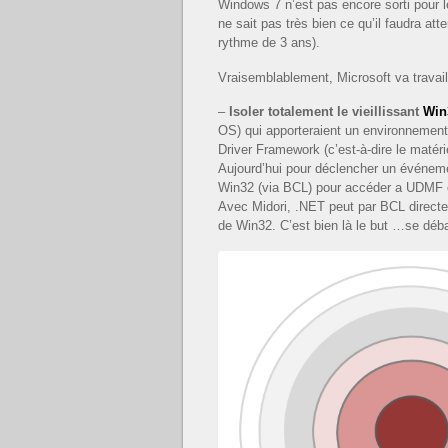
Windows 7 n’est pas encore sorti pour 
ne sait pas très bien ce qu’il faudra att
rythme de 3 ans).
Vraisemblablement, Microsoft va travail
–
Isoler totalement le vieillissant
Win
OS) qui apporteraient un environnemen
Driver Framework (c’est-à-dire le matér
Aujourd’hui pour déclencher un événeme
Win32 (via BCL) pour accéder a UDMF 
Avec Midori, .NET peut par BCL direct
de Win32. C’est bien là le but …se déba