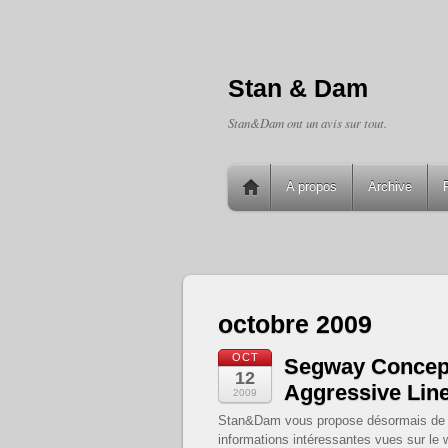
Stan & Dam
Stan&Dam ont un avis sur tout.
A propos
Archive
octobre 2009
OCT
Segway Concept
12
Aggressive Lin
2009
Stan&Dam vous propose désormais de sui
informations intéressantes vues sur le 