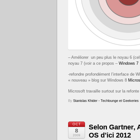
– Améliorer un peu plus le noyau 6 (cel
noyau 7 (voir a ce propos –
Windows 7 .
-refondre profondément l’interface de Win
« nouveau » blog sur Windows 8
Micros
Microsoft travaille surtout sur la refont
By
Stanislas Khider
•
Techlounge et Geekeries
OCT
Selon Gartner, 
8
OS d’ici 2012
2009