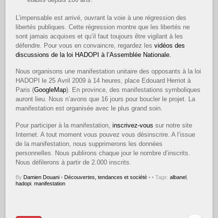
L’impensable est arrivé, ouvrant la voie à une régression des
libertés publiques. Cette régression montre que les libertés ne
sont jamais acquises et qu’il faut toujours être vigilant à les
défendre. Pour vous en convaincre, regardez les
vidéos des
discussions de la loi HADOPI à l’Assemblée Nationale.
Nous organisons une manifestation unitaire des opposants à la loi
HADOPI le 25 Avril 2009 à 14 heures, place Edouard Herriot à
Paris (
GoogleMap
). En province, des manifestations symboliques
auront lieu. Nous n’avons que 16 jours pour boucler le projet. La
manifestation est organisée avec le plus grand soin.
Pour participer à la manifestation,
inscrivez-vous
sur notre site
Internet. A tout moment vous pouvez vous désinscrire. A l’issue
de la manifestation, nous supprimerons les données
personnelles. Nous publirons chaque jour le nombre d’inscrits.
Nous défilerons à partir de 2.000 inscrits.
By
Damien Douani
•
Découvertes, tendances et société
•
• Tags:
albanel
,
hadopi
,
manifestation