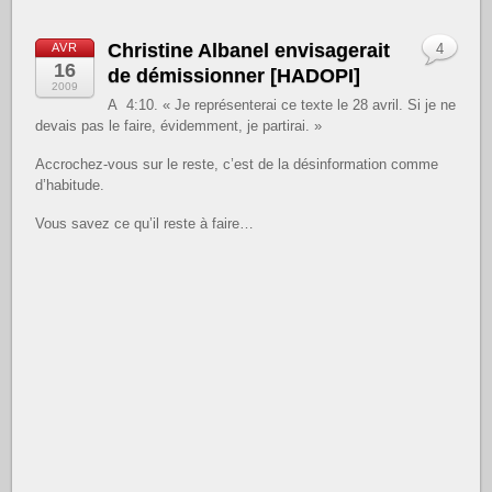
Christine Albanel envisagerait
AVR
4
16
de démissionner [HADOPI]
2009
A 4:10. « Je représenterai ce texte le 28 avril. Si je ne
devais pas le faire, évidemment, je partirai. »
Accrochez-vous sur le reste, c’est de la désinformation comme
d’habitude.
Vous savez ce qu’il reste à faire…