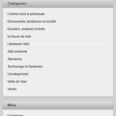
Catégories
Cinéma loisir & portnawak
Découvertes, tendances et société
Dossiers, analyses et tests
la Pause de midi
Lifestream S&D
S&D présente
Stanalone
Techlounge et Geekeries
Uncategorized
Veille de Stan
Vendu
Méta
Connexion